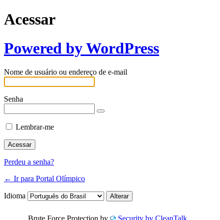
Acessar
Powered by WordPress
Nome de usuário ou endereço de e-mail
Senha
Lembrar-me
Perdeu a senha?
← Ir para Portal Olímpico
Idioma
Brute Force Protection by
Security by CleanTalk