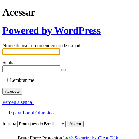
Acessar
Powered by WordPress
Nome de usuário ou endereço de e-mail
Senha
Lembrar-me
Perdeu a senha?
← Ir para Portal Olímpico
Idioma
Brute Force Protection by
Security by CleanTalk