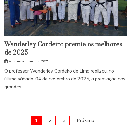
Wanderley Cordeiro premia os melhores
de 2025
4 de novembro de 2025
O professor Wanderley Cordeiro de Lima realizou, no
último sábado, 04 de novembro de 2025, a premiação dos
grandes
Paginação
1
2
3
Próximo