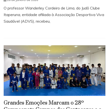
O professor Wanderley Cordeiro de Lima, do Judô Clube
Itaperuna, entidade afiliada à Associação Desportiva Viva
Saudável (ADVS), recebeu,
Grandes Emoções Marcam o 28º