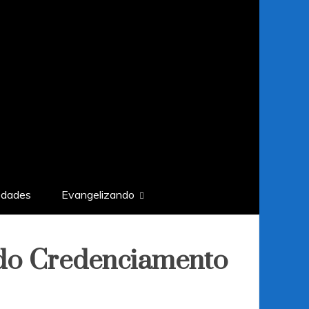
edades
Evangelizando
 do Credenciamento