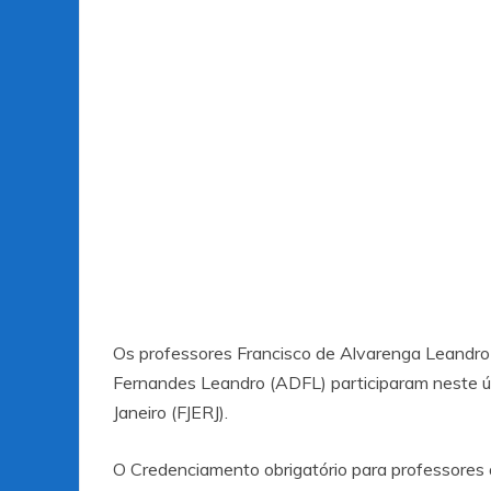
Os professores Francisco de Alvarenga Leand
Fernandes Leandro (ADFL) participaram neste 
Janeiro (FJERJ).
O Credenciamento obrigatório para professores 