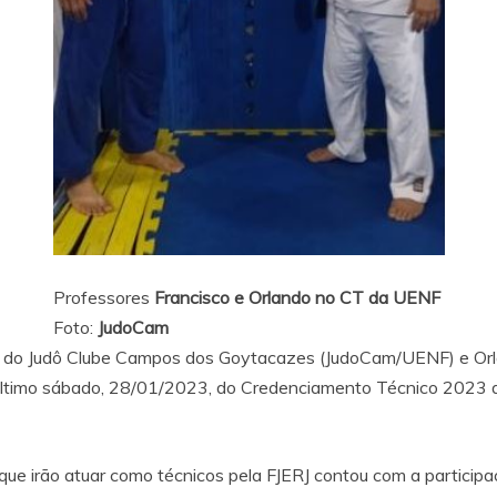
Professores
Francisco e Orlando no CT da UENF
Foto:
JudoCam
ro do Judô Clube Campos dos Goytacazes (JudoCam/UENF) e Or
último sábado, 28/01/2023, do Credenciamento Técnico 2023 d
que irão atuar como técnicos pela FJERJ contou com a particip