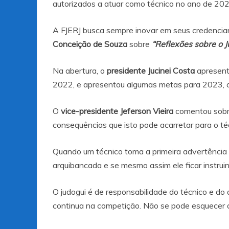
autorizados a atuar como técnico no ano de 202
A FJERJ busca sempre inovar em seus credenciam
Conceição de Souza
sobre
“Reflexões sobre o J
Na abertura, o
presidente Jucinei Costa
apresento
2022, e apresentou algumas metas para 2023, co
O
vice-presidente Jeferson Vieira
comentou sobre
consequências que isto pode acarretar para o téc
Quando um técnico toma a primeira advertência 
arquibancada e se mesmo assim ele ficar instrui
O judogui é de responsabilidade do técnico e do 
continua na competição. Não se pode esquecer d