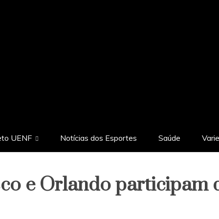
eto UENF
Notícias dos Esportes
Saúde
Vari
sco e Orlando participam