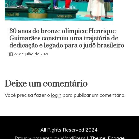
30 anos do bronze olímpico: Henrique
Guimarães construiu uma trajetória de
dedicação e legado para o judô brasileiro
27 de julho de 2026
Deixe um comentário
Você precisa fazer o
login
para publicar um comentário.
All Rights Reserved 2024.
Proudly powered by WordPress
|
Theme: Engage