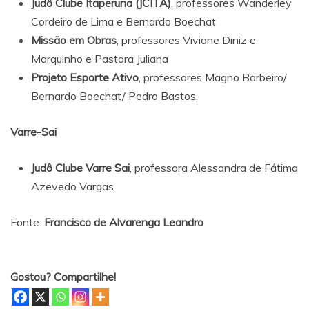
Judô Clube Itaperuna (JCITA)
, professores Wanderley
Cordeiro de Lima e Bernardo Boechat
Missão em Obras
, professores Viviane Diniz e
Marquinho e Pastora Juliana
Projeto Esporte Ativo
, professores Magno Barbeiro/
Bernardo Boechat/ Pedro Bastos.
Varre-Sai
Judô Clube Varre Sai
, professora Alessandra de Fátima
Azevedo Vargas
Fonte:
Francisco de Alvarenga Leandro
Gostou? Compartilhe!