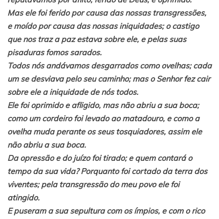
Mas ele foi ferido por causa das nossas transgressões,
e moído por causa das nossas iniquidades; o castigo
que nos traz a paz estava sobre ele, e pelas suas
pisaduras fomos sarados.
Todos nós andávamos desgarrados como ovelhas; cada
um se desviava pelo seu caminho; mas o Senhor fez cair
sobre ele a iniquidade de nós todos.
Ele foi oprimido e afligido, mas não abriu a sua boca;
como um cordeiro foi levado ao matadouro, e como a
ovelha muda perante os seus tosquiadores, assim ele
não abriu a sua boca.
Da opressão e do juízo foi tirado; e quem contará o
tempo da sua vida? Porquanto foi cortado da terra dos
viventes; pela transgressão do meu povo ele foi
atingido.
E puseram a sua sepultura com os ímpios, e com o rico