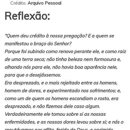
Crédito:
Arquivo Pessoal
Reflexão:
“Quem deu crédito à nossa pregação? E a quem se
manifestou o braço do Senhor?
Porque foi subindo como renovo perante ele, e como raiz
de uma terra seca; não tinha beleza nem formosura e,
olhando nós para ele, não havia boa aparência nele,
para que o desejássemos.
Era desprezado, e o mais rejeitado entre os homens,
homem de dores, e experimentado nos sofrimentos; e,
como um de quem os homens escondiam o rosto, era
desprezado, e não fizemos dele caso algum.
Verdadeiramente ele tomou sobre si as nossas
enfermidades, e as nossas dores levou sobre si; e nós o
reputávamos por aflito, ferido de Deus, e oprimido.