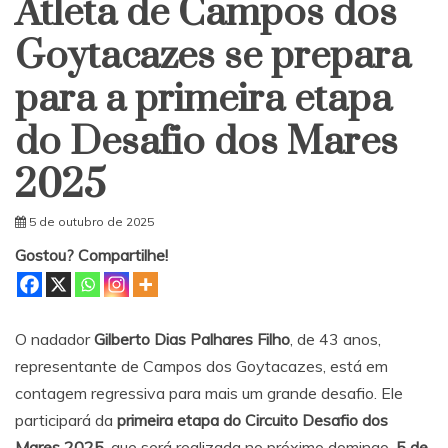
Atleta de Campos dos
Goytacazes se prepara
para a primeira etapa
do Desafio dos Mares
2025
5 de outubro de 2025
Gostou? Compartilhe!
O nadador
Gilberto Dias Palhares Filho
, de 43 anos,
representante de Campos dos Goytacazes, está em
contagem regressiva para mais um grande desafio. Ele
participará da
primeira etapa do Circuito Desafio dos
Mares 2025
, que será realizada no próximo domingo,
5 de