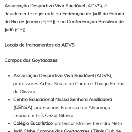
Associação Desportiva Viva Saudável
(ADVS), é
devidamente registrada na
Federação de Judô do Estado
do Rio de Janeiro
(FJERJ) e na
Confederação Brasileira de
Judô
(CBJ).
Locais de treinamentos da ADVS:
Campos dos Goytacazes:
Associação Desportiva Viva Saudável (ADVS)
,
professores Arthur Souza do Carmo e Thiago Freitas
de Oliveira;
Centro Educacional Nossa Senhora Auxiliadora
(CENSA)
, professores Francisco de Alvarenga
Leandro e Luís Cezar Ribeiro;
Colégio Eucarístico
; professor Manoel Leandro Neto
Judô Clube Campos dos Goytacazes (Tênis Club de