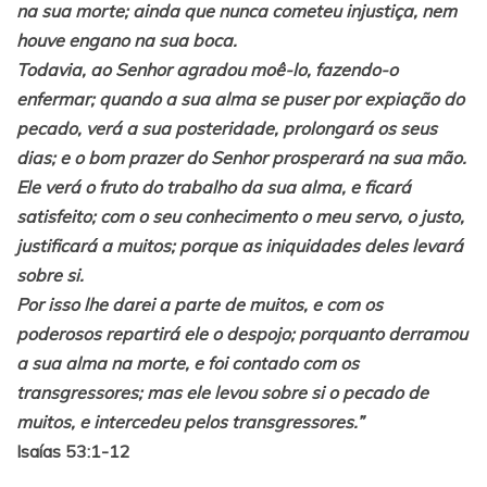
na sua morte; ainda que nunca cometeu injustiça, nem
houve engano na sua boca.
Todavia, ao Senhor agradou moê-lo, fazendo-o
enfermar; quando a sua alma se puser por expiação do
pecado, verá a sua posteridade, prolongará os seus
dias; e o bom prazer do Senhor prosperará na sua mão.
Ele verá o fruto do trabalho da sua alma, e ficará
satisfeito; com o seu conhecimento o meu servo, o justo,
justificará a muitos; porque as iniquidades deles levará
sobre si.
Por isso lhe darei a parte de muitos, e com os
poderosos repartirá ele o despojo; porquanto derramou
a sua alma na morte, e foi contado com os
transgressores; mas ele levou sobre si o pecado de
muitos, e intercedeu pelos transgressores.”
Isaías 53:1-12