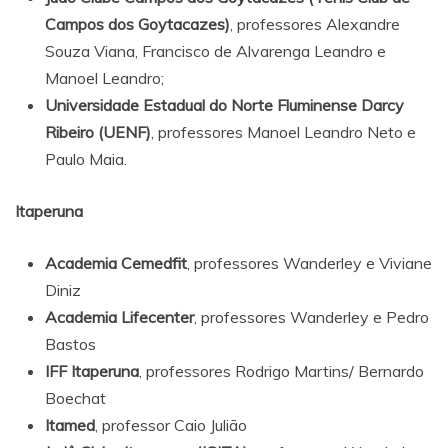
Campos dos Goytacazes)
, professores Alexandre
Souza Viana, Francisco de Alvarenga Leandro e
Manoel Leandro;
Universidade Estadual do Norte Fluminense Darcy
Ribeiro (UENF)
, professores Manoel Leandro Neto e
Paulo Maia.
Itaperuna
Academia Cemedfit
, professores Wanderley e Viviane
Diniz
Academia Lifecenter
, professores Wanderley e Pedro
Bastos
IFF Itaperuna
, professores Rodrigo Martins/ Bernardo
Boechat
Itamed
, professor Caio Julião