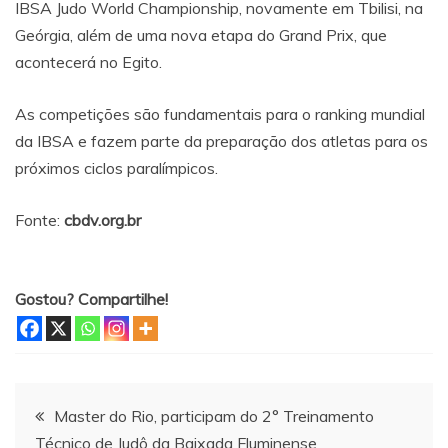
IBSA Judo World Championship, novamente em Tbilisi, na
Geórgia, além de uma nova etapa do Grand Prix, que
acontecerá no Egito.
As competições são fundamentais para o ranking mundial
da IBSA e fazem parte da preparação dos atletas para os
próximos ciclos paralímpicos.
Fonte:
cbdv.org.br
Gostou? Compartilhe!
Navegação
Master do Rio, participam do 2° Treinamento
Técnico de Judô da Baixada Fluminense