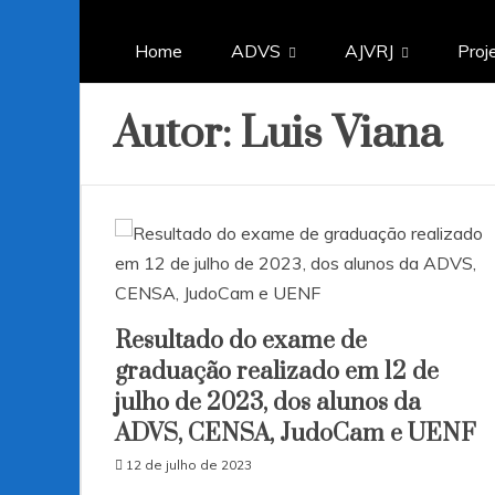
Home
ADVS
AJVRJ
Proj
Autor:
Luis Viana
Resultado do exame de
graduação realizado em 12 de
julho de 2023, dos alunos da
ADVS, CENSA, JudoCam e UENF
12 de julho de 2023