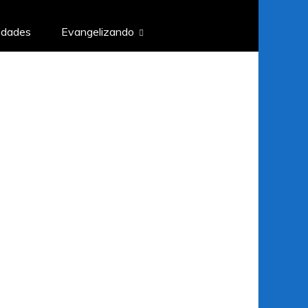
edades
Evangelizando