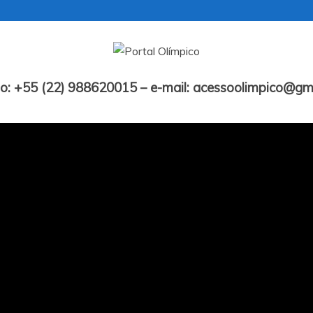
Portal Olímpico
o: +55 (22) 988620015 – e-mail: acessoolimpico@gm