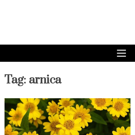
Tag:
arnica