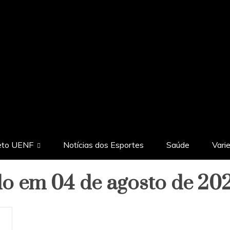
eto UENF
Notícias dos Esportes
Saúde
Vari
do em 04 de agosto de 20