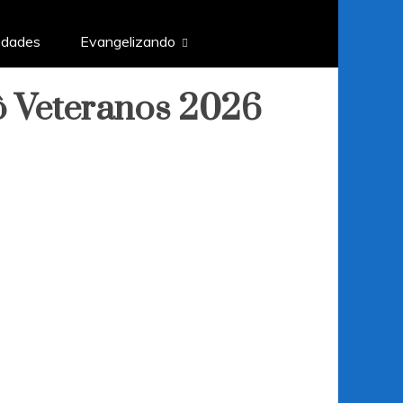
edades
Evangelizando
ô Veteranos 2026