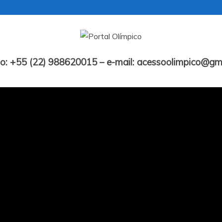
Portal Olímpico
o: +55 (22) 988620015 – e-mail: acessoolimpico@gm