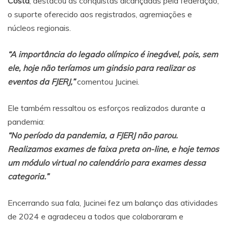
Costa
, destacou as conquistas alcançadas pela federação,
o suporte oferecido aos registrados, agremiações e
núcleos regionais.
“A importância do legado olímpico é inegável, pois, sem
ele, hoje não teríamos um ginásio para realizar os
eventos da FJERJ,”
comentou Jucinei.
Ele também ressaltou os esforços realizados durante a
pandemia:
“No período da pandemia, a FJERJ não parou.
Realizamos exames de faixa preta on-line, e hoje temos
um módulo virtual no calendário para exames dessa
categoria.”
Encerrando sua fala, Jucinei fez um balanço das atividades
de 2024 e agradeceu a todos que colaboraram e