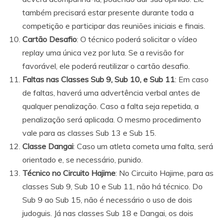
também precisará estar presente durante toda a
competição e participar das reuniões iniciais e finais.
Cartão Desafio
: O técnico poderá solicitar o vídeo
replay uma única vez por luta. Se a revisão for
favorável, ele poderá reutilizar o cartão desafio.
Faltas nas Classes Sub 9, Sub 10, e Sub 11
: Em caso
de faltas, haverá uma advertência verbal antes de
qualquer penalização. Caso a falta seja repetida, a
penalização será aplicada. O mesmo procedimento
vale para as classes Sub 13 e Sub 15.
Classe Dangai
: Caso um atleta cometa uma falta, será
orientado e, se necessário, punido.
Técnico no Circuito Hajime
: No Circuito Hajime, para as
classes Sub 9, Sub 10 e Sub 11, não há técnico. Do
Sub 9 ao Sub 15, não é necessário o uso de dois
judoguis. Já nas classes Sub 18 e Dangai, os dois