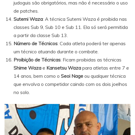
judoguis são obrigatórios, mas não é necessário o uso
de patches.
Sutemi Waza
: A técnica Sutemi Waza é proibida nas
classes Sub 9, Sub 10 e Sub 11. Ela só será permitida
a partir da classe Sub 13.
Número de Técnicos
: Cada atleta poderá ter apenas
um técnico atuando durante o combate.
Proibição de Técnicas
: Ficam proibidas as técnicas
Shime Waza
e
Kansetsu Waza
para atletas entre 7 e
14 anos, bem como o
Seoi Nage
ou qualquer técnica
que envolva o competidor caindo com os dois joelhos
no solo.