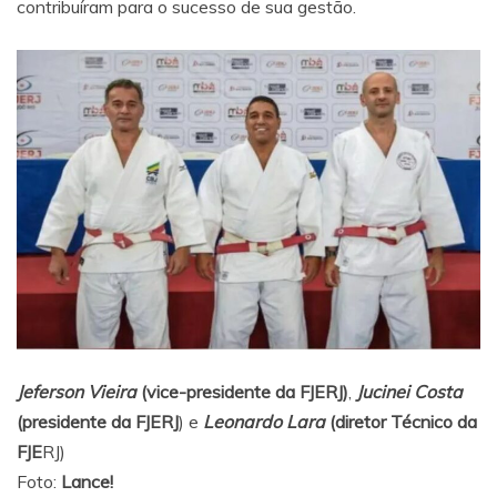
contribuíram para o sucesso de sua gestão.
Jeferson Vieira
(vice-presidente da FJERJ)
,
Jucinei Costa
(presidente da FJERJ
) e
Leonardo Lara
(diretor Técnico da
FJE
RJ)
Foto:
Lance!