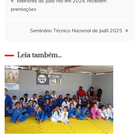
Melhores do Judô Rio em 2024, recebem
premiações
de
Post
Seminário Técnico Nacional de Judô 2025
Leia também...