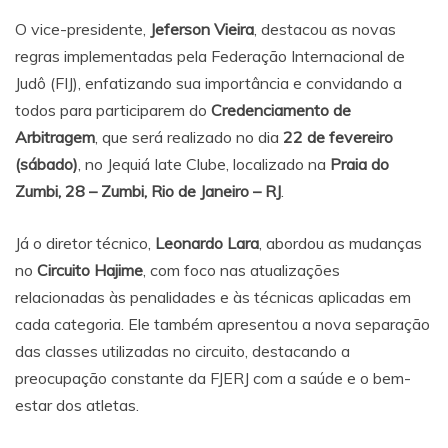
O vice-presidente,
Jeferson Vieira
, destacou as novas
regras implementadas pela Federação Internacional de
Judô (FIJ), enfatizando sua importância e convidando a
todos para participarem do
Credenciamento de
Arbitragem
, que será realizado no dia
22 de fevereiro
(sábado)
, no Jequiá Iate Clube, localizado na
Praia do
Zumbi, 28 – Zumbi, Rio de Janeiro – RJ
.
Já o diretor técnico,
Leonardo Lara
, abordou as mudanças
no
Circuito Hajime
, com foco nas atualizações
relacionadas às penalidades e às técnicas aplicadas em
cada categoria. Ele também apresentou a nova separação
das classes utilizadas no circuito, destacando a
preocupação constante da FJERJ com a saúde e o bem-
estar dos atletas.