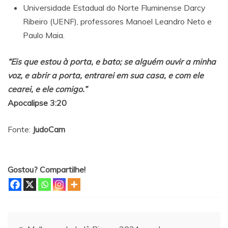
Universidade Estadual do Norte Fluminense Darcy
Ribeiro (UENF), professores Manoel Leandro Neto e
Paulo Maia.
“Eis que estou à porta, e bato; se alguém ouvir a minha
voz, e abrir a porta, entrarei em sua casa, e com ele
cearei, e ele comigo.”
Apocalipse 3:20
Fonte:
JudoCam
Gostou? Compartilhe!
Navegação