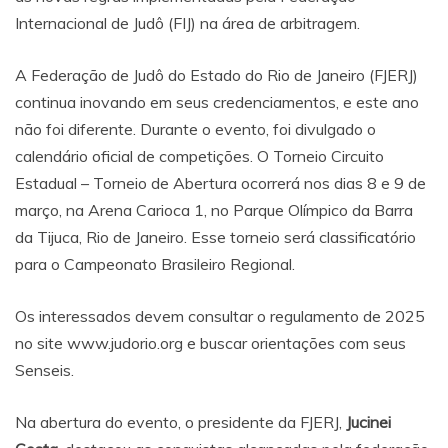
Internacional de Judô (FIJ) na área de arbitragem.
A Federação de Judô do Estado do Rio de Janeiro (FJERJ)
continua inovando em seus credenciamentos, e este ano
não foi diferente. Durante o evento, foi divulgado o
calendário oficial de competições. O Torneio Circuito
Estadual – Torneio de Abertura ocorrerá nos dias 8 e 9 de
março, na Arena Carioca 1, no Parque Olímpico da Barra
da Tijuca, Rio de Janeiro. Esse torneio será classificatório
para o Campeonato Brasileiro Regional.
Os interessados devem consultar o regulamento de 2025
no site
www.judorio.org
e buscar orientações com seus
Senseis.
Na abertura do evento, o presidente da FJERJ,
Jucinei