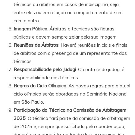
técnicos ou árbitros em casos de indisciplina, seja
entre eles ou em relação ao comportamento de um
com o outro.
Imagem Pública
: Árbitros e técnicos são figuras
públicas e devem sempre zelar pela sua imagem.
Reuniões de Árbitros
: Haverá reuniões iniciais e finais
de árbitros com a presença de um representante dos
técnicos.
Responsabilidade pelo Judogi
: O controle do judogi é
responsabilidade dos técnicos.
Regras do Ciclo Olímpico
: As novas regras para o atual
ciclo olímpico serão abordadas no Seminário Nacional
em São Paulo.
Participação do Técnico na Comissão de Arbitragem
2025
: O técnico fará parte da comissão de arbitragem
de 2025 e, sempre que solicitado pela coordenação,
deverá acompanhá-la, podendo dar sua opinião. Ele