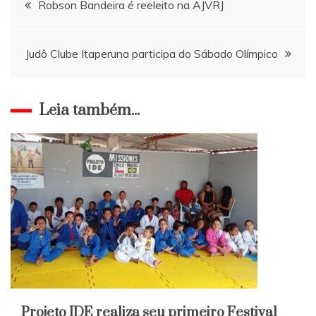
Robson Bandeira é reeleito na AJVRJ
de
Judô Clube Itaperuna participa do Sábado Olímpico
Post
Leia também...
Projeto IDE realiza seu primeiro Festival