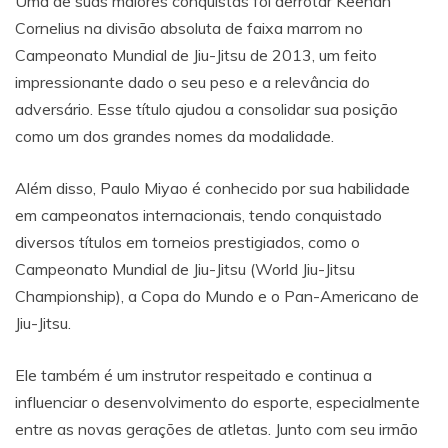
Uma de suas maiores conquistas foi derrotar Keenan
Cornelius na divisão absoluta de faixa marrom no
Campeonato Mundial de Jiu-Jitsu de 2013, um feito
impressionante dado o seu peso e a relevância do
adversário. Esse título ajudou a consolidar sua posição
como um dos grandes nomes da modalidade.
Além disso, Paulo Miyao é conhecido por sua habilidade
em campeonatos internacionais, tendo conquistado
diversos títulos em torneios prestigiados, como o
Campeonato Mundial de Jiu-Jitsu (World Jiu-Jitsu
Championship), a Copa do Mundo e o Pan-Americano de
Jiu-Jitsu.
Ele também é um instrutor respeitado e continua a
influenciar o desenvolvimento do esporte, especialmente
entre as novas gerações de atletas. Junto com seu irmão