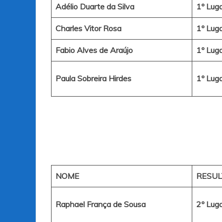
Adélio Duarte da Silva
1º Lug
Charles Vitor Rosa
1º Lug
Fabio Alves de Araújo
1º Lug
Paula Sobreira Hirdes
1º Lug
NOME
RESU
Raphael França de Sousa
2º Lug