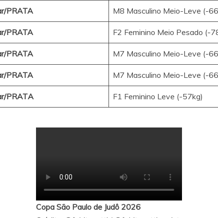
ar/PRATA
M8 Masculino Meio-Leve (-66
ar/PRATA
F2 Feminino Meio Pesado (-7
ar/PRATA
M7 Masculino Meio-Leve (-66
ar/PRATA
M7 Masculino Meio-Leve (-66
ar/PRAT
A
F1 Feminino Leve (-57kg)
Copa São Paulo de Judô 2026