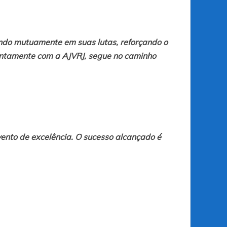
iando mutuamente em suas lutas, reforçando o
untamente com a AJVRJ, segue no caminho
vento de excelência. O sucesso alcançado é