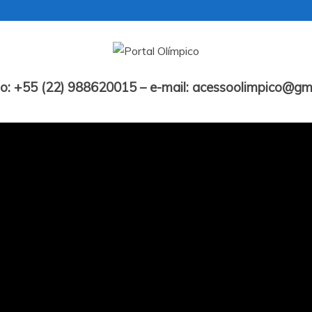
Portal Olímpico
o: +55 (22) 988620015 – e-mail: acessoolimpico@gm