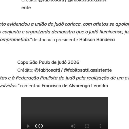
ente
nto evidenciou a união do judô carioca, com atletas se apo
 conjunta e organizada demonstra que o judô fluminense, j
 comprometido.”
destacou o presidente
Robson Bandeira
Copa São Paulo de Judô 2026
Crédito:
@fabitosatti
/
@fabitosatti.assistente
tas e à Federação Paulista de Judô pela realização de um e
olvidos.”
comentou
Francisco de Alvarenga Leandro