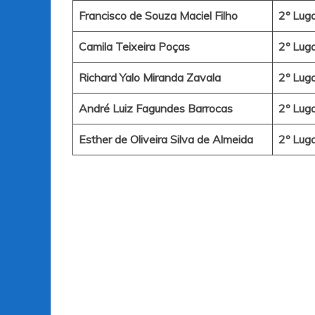
Francisco de Souza Maciel Filho
2º Lug
Camila Teixeira Poças
2º Lug
Richard Yalo Miranda Zavala
2º Lug
André Luiz Fagundes Barrocas
2º Lug
Esther de Oliveira Silva de Almeida
2º Lug