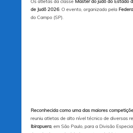
Os atletas da classe
Master do judô do Estado d
de Judô 2026
. O evento, organizado pela
Federa
do Campo (SP).
Reconhecida como uma das maiores competições
reuniu atletas de alto nível técnico de diversas r
Ibirapuera
, em São Paulo, para a Divisão Especia