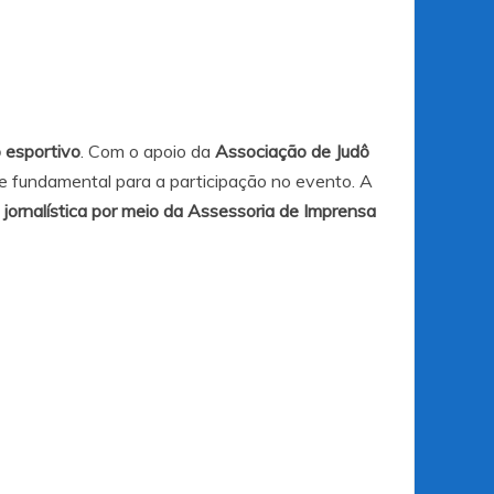
o esportivo
. Com o apoio da
Associação de Judô
e fundamental para a participação no evento. A
a jornalística por meio da Assessoria de Imprensa