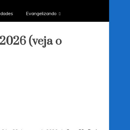
edades
Evangelizando
2026 (veja o