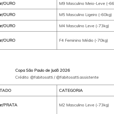
ar/OURO
M9 Masculino Meio-Leve (-66
ar/OURO
M5 Masculino Ligeiro (-60kg)
ar/OURO
M4 Masculino Leve (-73kg)
ar/OURO
F4 Feminino Médio (-70kg)
Copa São Paulo de Judô 2026
Crédito:
@fabitosatti
/
@fabitosatti.assistente
LTADO
CATEGORIA
ar/PRATA
M2 Masculino Leve (-73kg)