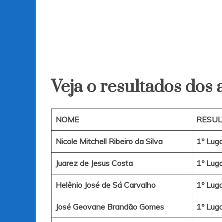
Veja o resultados dos 
NOME
RESU
Nicole Mitchell Ribeiro da Silva
1º Lug
Juarez de Jesus Costa
1º Lug
Helênio José de Sá Carvalho
1º Lug
José Geovane Brandão Gomes
1º Lug