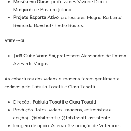
Missão em Obras
, professores Viviane Diniz e
Marquinho e Pastora Juliana
Projeto Esporte Ativo
, professores Magno Barbeiro/
Bernardo Boechat/ Pedro Bastos.
Varre-Sai
Judô Clube Varre Sai
, professora Alessandra de Fátima
Azevedo Vargas
As coberturas dos vídeos e imagens foram gentilmente
cedidas pela Fabiulla Tosatti e Clara Tosatti.
Direção :
Fabiulla Tosatti e Clara Tosatti
Produção (fotos, vídeos, imagens, entrevistas e
edição):
@fabitosatti
/
@fabitosatti.assistente
Imagem de apoio: Acervo Associação de Veteranos