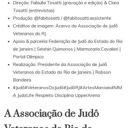
Direção: Fabiulla Tosatti (gravação e edição) & Clara
Tosatti (entrevistas)
Produção:
@fabitosatti
/
@fabitosatti.assistente
Créditos de imagem: Acervo da Associação de Judô
Veteranos do RJ
Apoio & parceiria Federação de Judô do Estado do Rio
de Janeiro | Seishin Quimonos | Marmoraria Cavalieri |
Portal Olímpico
Realização: Presidente da Associação de Judô
Veteranos do Estado do Rio de Janeiro | Robson
Bandeira
#Judô
#VeteranosDoJudô
#JudôRJ
#ArtesMarciais
#MM
A
JudoLife Respeito Disciplina UpperArena
A Associação de Judô