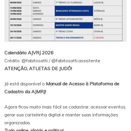
Calendário AJVRJ 2026
Crédito:
@fabitosatti
/
@fabitosatti.assistente
ATENÇÃO, ATLETAS DE JUDÔ!
Já está disponível o
Manual de Acesso à Plataforma de
Cadastro da AJMRJ!
Agora ficou muito mais fácil se cadastrar, acessar eventos,
gerar sua carteirinha digital e manter suas informações
organizadas.
Tudo online, rápido e prático!