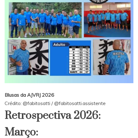
Blusas da AJVRJ 2026
Crédito:
@fabitosatti
/
@fabitosatti.assistente
Retrospectiva 2026:
Março: