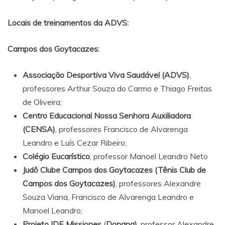
Locais de treinamentos da ADVS:
Campos dos Goytacazes:
Associação Desportiva Viva Saudável (ADVS)
,
professores Arthur Souza do Carmo e Thiago Freitas
de Oliveira;
Centro Educacional Nossa Senhora Auxiliadora
(CENSA)
, professores Francisco de Alvarenga
Leandro e Luís Cezar Ribeiro;
Colégio Eucarístico
; professor Manoel Leandro Neto
Judô Clube Campos dos Goytacazes (Tênis Club de
Campos dos Goytacazes)
, professores Alexandre
Souza Viana, Francisco de Alvarenga Leandro e
Manoel Leandro;
Projeto IDE Missiones
(
Donana)
, professor Alexandre