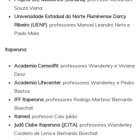
Souza Viana;
Universidade Estadual do Norte Fluminense Darcy
Ribeiro (UENF)
, professores Manoel Leandro Neto e
Paulo Maia.
Itaperuna:
Academia Cemedfit
, professores Wanderley e Viviane
Diniz
Academia Lifecenter
, professores Wanderley e Pedro
Bastos
IFF Itaperuna
, professores Rodrigo Martins/ Bernardo
Boechat
Itamed
, professor Caio Julião
Judô Clube Itaperuna (JCITA)
, professores Wanderley
Cordeiro de Lima e Bernardo Boechat