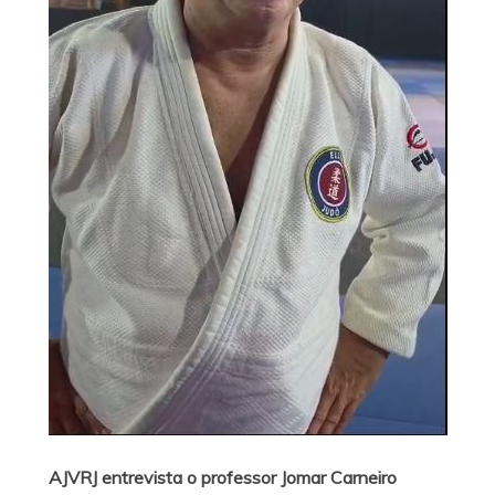
AJVRJ entrevista o professor Jomar Carneiro