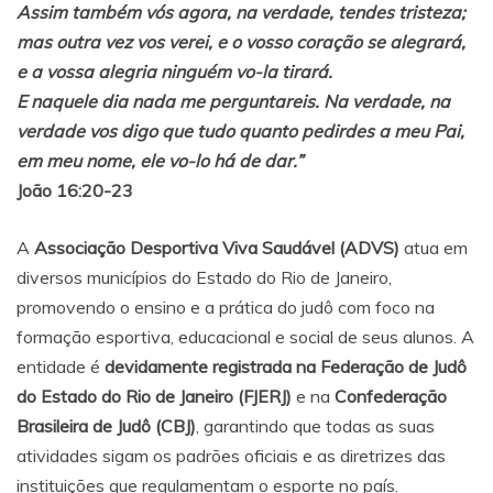
Assim também vós agora, na verdade, tendes tristeza;
mas outra vez vos verei, e o vosso coração se alegrará,
e a vossa alegria ninguém vo-la tirará.
E naquele dia nada me perguntareis. Na verdade, na
verdade vos digo que tudo quanto pedirdes a meu Pai,
em meu nome, ele vo-lo há de dar.”
João 16:20-23
A
Associação Desportiva Viva Saudável (ADVS)
atua em
diversos municípios do Estado do Rio de Janeiro,
promovendo o ensino e a prática do judô com foco na
formação esportiva, educacional e social de seus alunos. A
entidade é
devidamente registrada na Federação de Judô
do Estado do Rio de Janeiro (FJERJ)
e na
Confederação
Brasileira de Judô (CBJ)
, garantindo que todas as suas
atividades sigam os padrões oficiais e as diretrizes das
instituições que regulamentam o esporte no país.