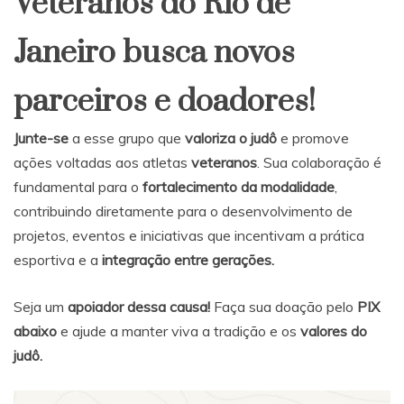
Veteranos do Rio de
Janeiro busca novos
parceiros e doadores!
Junte-se
a esse grupo que
valoriza o judô
e promove
ações voltadas aos atletas
veteranos
. Sua colaboração é
fundamental para o
fortalecimento da modalidade
,
contribuindo diretamente para o desenvolvimento de
projetos, eventos e iniciativas que incentivam a prática
esportiva e a
integração entre gerações.
Seja um
apoiador dessa causa!
Faça sua doação pelo
PIX
abaixo
e ajude a manter viva a tradição e os
valores do
judô.