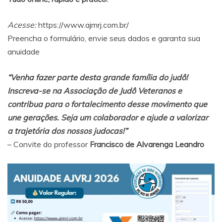
Acesse:
https://www.ajmrj.com.br/
Preencha o formulário, envie seus dados e garanta sua
anuidade
“Venha fazer parte desta grande família do judô!
Inscreva-se na Associação de Judô Veteranos e
contribua para o fortalecimento desse movimento que
une gerações. Seja um colaborador e ajude a valorizar
a trajetória dos nossos judocas!”
– Convite do professor
Francisco de Alvarenga Leandro