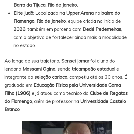
Barra da Tijuca, Rio de Janeiro.
Elite Judô
: Localizado na
Upper Arena
no
bairro do
Flamengo
,
Rio de Janeiro
, equipe criada no início de
2026
, também em parceria com
Dedé Pederneiras
,
com o objetivo de fortalecer ainda mais a modalidade
no estado.
Ao longo de sua trajetória,
Sensei Jomar
foi aluno do
lendário
Massami Ogino
, sendo
tricampeão estadual
e
integrante da
seleção carioca
, competiu até os 30 anos. É
graduado em
Educação Física pela Universidade Gama
Filho (1986)
e já atuou como técnico do
Clube de Regatas
do Flamengo
, além de professor na
Universidade Castelo
Branco
.