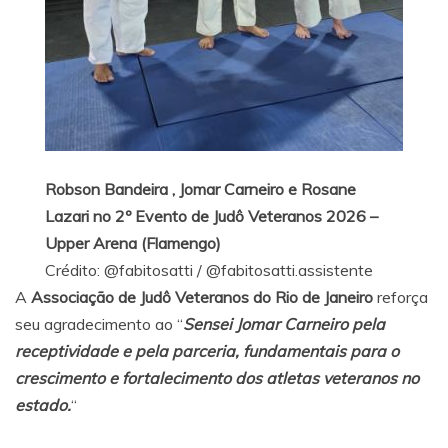
Robson Bandeira , Jomar Carneiro e
Rosane
Lazari
no
2º Evento de Judô Veteranos 2026 –
Upper Arena (Flamengo)
Crédito:
@fabitosatti
/
@fabitosatti.assistente
A
Associação de Judô Veteranos do Rio de Janeiro
reforça
seu agradecimento ao “
Sensei Jomar Carneiro pela
receptividade e pela parceria, fundamentais para o
crescimento e fortalecimento dos atletas veteranos no
estado.
“