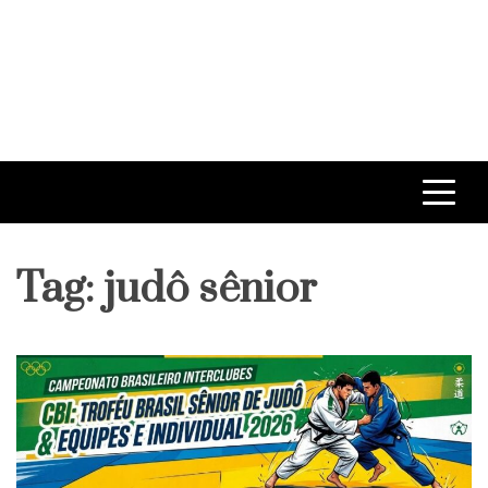
Tag:
judô sênior