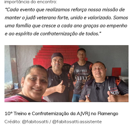
importância do encontro:
“Cada evento que realizamos reforça nossa missão de
manter o judô veterano forte, unido e valorizado. Somos
uma família que cresce a cada ano graças ao empenho
e ao espírito de confraternização de todos.”
10º Treino e Confraternização da AJVRJ no Flamengo
Crédito:
@fabitosatti
/
@fabitosatti.assistente