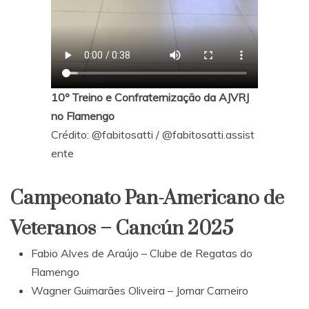
10º Treino e Confraternização da AJVRJ
no Flamengo
Crédito:
@fabitosatti
/
@fabitosatti.assist
ente
Campeonato Pan-Americano de
Veteranos – Cancún 2025
Fabio Alves de Araújo – Clube de Regatas do
Flamengo
Wagner Guimarães Oliveira – Jomar Carneiro