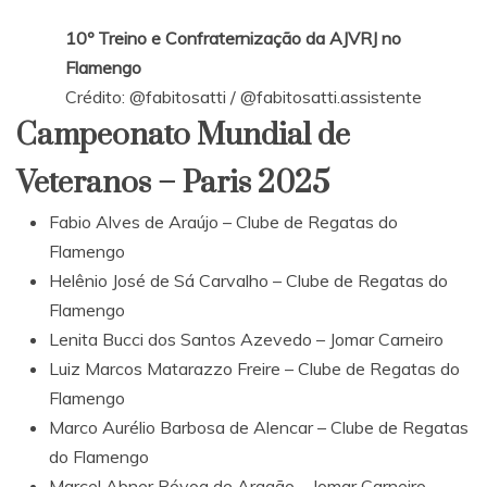
10º Treino e Confraternização da AJVRJ no
Flamengo
Crédito:
@fabitosatti
/
@fabitosatti.assistente
Campeonato Mundial de
Veteranos – Paris 2025
Fabio Alves de Araújo – Clube de Regatas do
Flamengo
Helênio José de Sá Carvalho – Clube de Regatas do
Flamengo
Lenita Bucci dos Santos Azevedo – Jomar Carneiro
Luiz Marcos Matarazzo Freire – Clube de Regatas do
Flamengo
Marco Aurélio Barbosa de Alencar – Clube de Regatas
do Flamengo
Marcel Abner Póvoa de Aragão – Jomar Carneiro