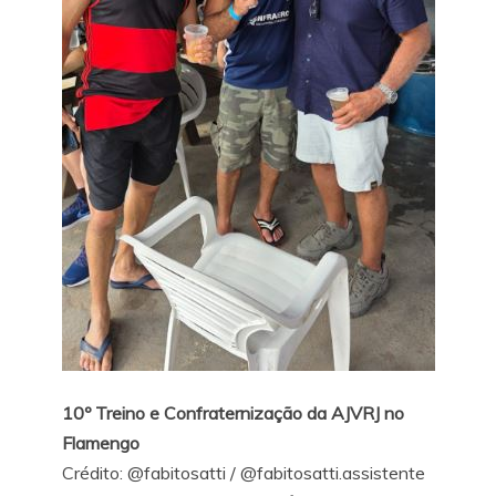
10º Treino e Confraternização da AJVRJ no
Flamengo
Crédito:
@fabitosatti
/
@fabitosatti.assistente