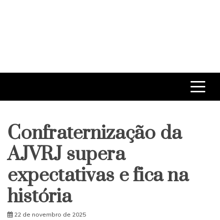
Confraternização da
AJVRJ supera
expectativas e fica na
história
22 de novembro de 2025