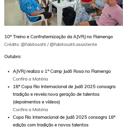
10º Treino e Confraternização da AJVRJ no Flamengo
Crédito:
@fabitosatti
/
@fabitosatti.assistente
Outubro:
AJVRJ realiza o 1º Camp Judô Rosa no Flamengo
Confira a Matéria
18ª Copa Rio Internacional de Judô 2025 consagra
tradição e revela nova geração de talentos
(depoimentos e vídeos)
Confira a Matéria
Copa Rio Internacional de Judô 2025 consagra 18ª
edição com tradição e novos talentos