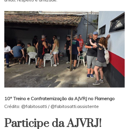
10º Treino e Confraternização da AJVRJ no Flamengo
Crédito:
@fabitosatti
/
@fabitosatti.assistente
Participe da AJVRJ!