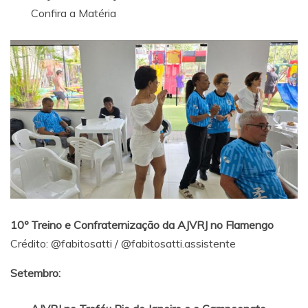
Confira a Matéria
10º Treino e Confraternização da AJVRJ no Flamengo
Crédito:
@fabitosatti
/
@fabitosatti.assistente
Setembro: