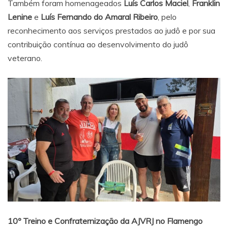
Também foram homenageados
Luís Carlos Maciel
,
Franklin
Lenine
e
Luís Fernando do Amaral Ribeiro
, pelo
reconhecimento aos serviços prestados ao judô e por sua
contribuição contínua ao desenvolvimento do judô
veterano.
10º Treino e Confraternização da AJVRJ no Flamengo