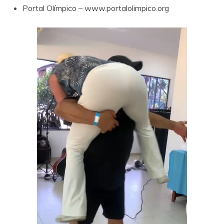
Portal Olímpico –
www.portalolimpico.org