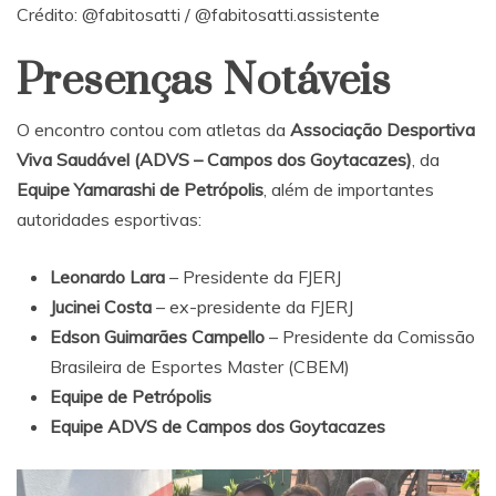
Crédito:
@fabitosatti
/
@fabitosatti.assistente
Presenças Notáveis
O encontro contou com atletas da
Associação Desportiva
Viva Saudável (ADVS – Campos dos Goytacazes)
, da
Equipe Yamarashi de Petrópolis
, além de importantes
autoridades esportivas:
Leonardo Lara
– Presidente da FJERJ
Jucinei Costa
– ex-presidente da FJERJ
Edson Guimarães Campello
– Presidente da Comissão
Brasileira de Esportes Master (CBEM)
Equipe de Petrópolis
Equipe ADVS de Campos dos Goytacazes