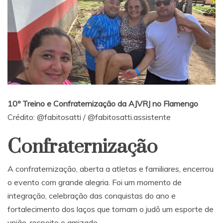
10º Treino e Confraternização da AJVRJ no Flamengo
Crédito:
@fabitosatti
/
@fabitosatti.assistente
Confraternização
A confraternização, aberta a atletas e familiares, encerrou
o evento com grande alegria. Foi um momento de
integração, celebração das conquistas do ano e
fortalecimento dos laços que tornam o judô um esporte de
união, respeito e amizade.