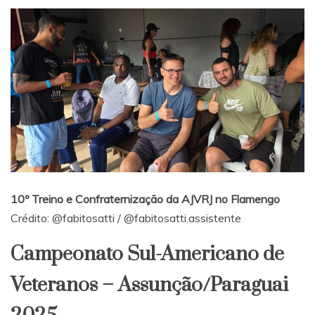
10º Treino e Confraternização da AJVRJ no Flamengo
Crédito:
@fabitosatti
/
@fabitosatti.assistente
Campeonato Sul-Americano de
Veteranos – Assunção/Paraguai