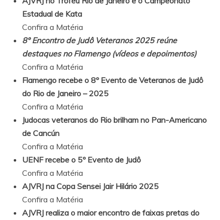
AJVRJ no Troféu Rio de Janeiro e o Campeonato
Estadual de Kata
Confira a Matéria
8º Encontro de Judô Veteranos 2025 reúne
destaques no Flamengo (vídeos e depoimentos)
Confira a Matéria
Flamengo recebe o 8º Evento de Veteranos de Judô
do Rio de Janeiro – 2025
Confira a Matéria
Judocas veteranos do Rio brilham no Pan-Americano
de Cancún
Confira a Matéria
UENF recebe o 5º Evento de Judô
Confira a Matéria
AJVRJ na Copa Sensei Jair Hilário 2025
Confira a Matéria
AJVRJ realiza o maior encontro de faixas pretas do