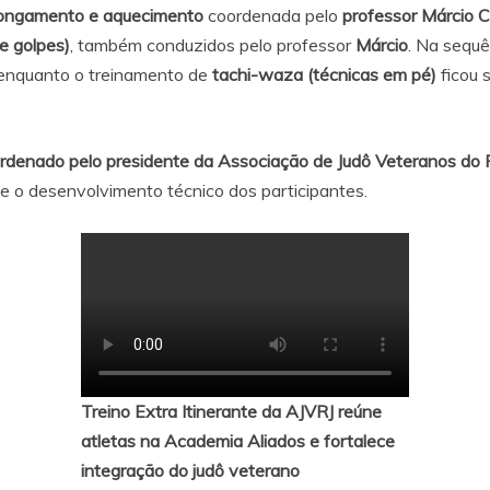
ongamento e aquecimento
coordenada pelo
professor Márcio 
e golpes)
, também conduzidos pelo professor
Márcio
. Na sequê
 enquanto o treinamento de
tachi-waza (técnicas em pé)
ficou 
rdenado pelo presidente da Associação de Judô Veteranos do R
e o desenvolvimento técnico dos participantes.
Treino Extra Itinerante da AJVRJ reúne
atletas na Academia Aliados e fortalece
integração do judô veterano