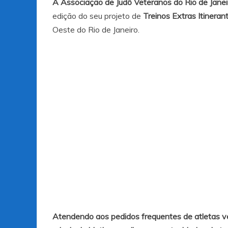
A Associação de Judô Veteranos do Rio de Janei
edição do seu projeto de
Treinos Extras Itineran
Oeste do Rio de Janeiro.
Atendendo aos pedidos frequentes de atletas ve