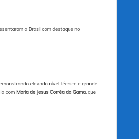
esentaram o Brasil com destaque no
Demonstrando elevado nível técnico e grande
eio com
Maria de Jesus Corrêa da Gama,
que