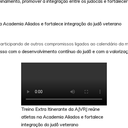
reinamento, promover a integração entre os judocas e fortalecer
na Academia Aliados e fortalece integração do judô veterano
rticipando de outros compromissos ligados ao calendário da m
so com o desenvolvimento contínuo do judô e com a valorizaçã
Treino Extra Itinerante da AJVRJ reúne
atletas na Academia Aliados e fortalece
integração do judô veterano