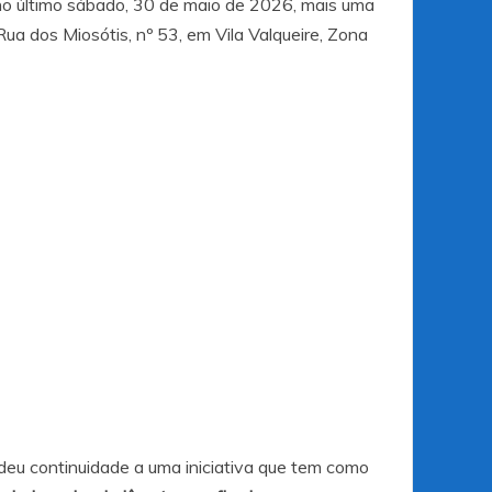
 no último sábado, 30 de maio de 2026, mais uma
Rua dos Miosótis, nº 53, em Vila Valqueire, Zona
 deu continuidade a uma iniciativa que tem como