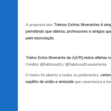
A proposta dos
Treinos Extras Itinerantes é sim
permitindo que atletas, professores e amigos q
pela associação.
Treino Extra Itinerante da AJVRJ reúne atletas 
Crédito:
@fabitosatti
/
@fabitosatti.assistente
O treino foi aberto a todos os praticantes,
vetera
espírito de
união e amizade
que caracteriza a mo