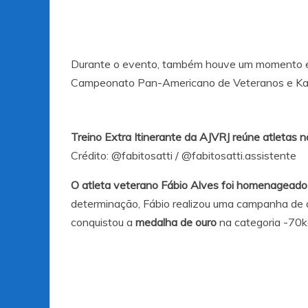
Durante o evento, também houve um momento es
Campeonato Pan-Americano de Veteranos e Kata
Treino Extra Itinerante da AJVRJ reúne atletas 
Crédito:
@fabitosatti
/
@fabitosatti.assistente
O atleta veterano Fábio Alves foi homenageado
determinação, Fábio realizou uma campanha de 
conquistou a
medalha de ouro
na categoria -70k