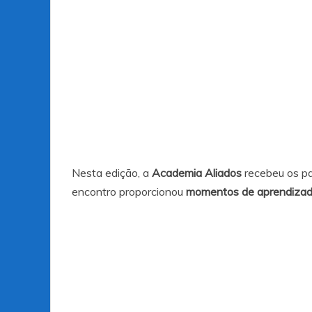
Nesta edição, a
Academia Aliados
recebeu os pa
encontro proporcionou
momentos de aprendizado,