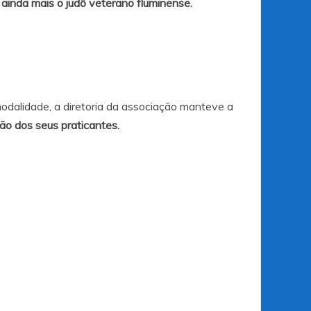
 ainda mais o judô veterano fluminense.
odalidade, a diretoria da associação manteve a
o dos seus praticantes.