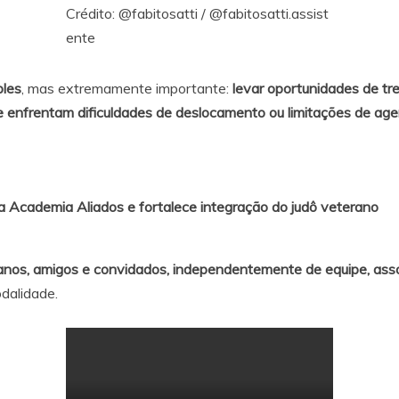
Crédito:
@fabitosatti
/
@fabitosatti.assist
ente
ples
, mas extremamente importante:
levar oportunidades de tr
ue enfrentam dificuldades de deslocamento ou limitações de ag
na Academia Aliados e fortalece integração do judô veterano
nos, amigos e convidados, independentemente de equipe, asso
dalidade.