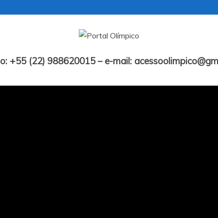
Portal Olímpico
o: +55 (22) 988620015 – e-mail: acessoolimpico@gm