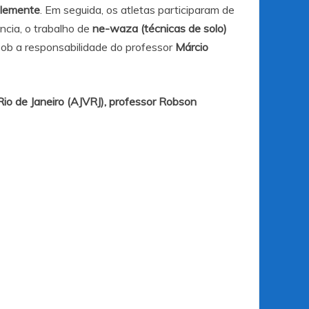
Clemente
. Em seguida, os atletas participaram de
ncia, o trabalho de
ne-waza (técnicas de solo)
sob a responsabilidade do professor
Márcio
io de Janeiro (AJVRJ), professor Robson