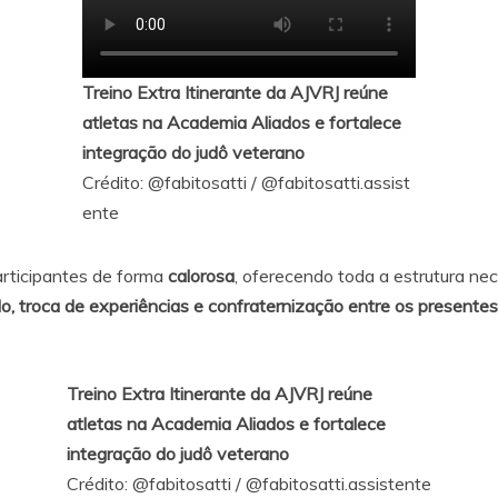
Treino Extra Itinerante da AJVRJ reúne
atletas na Academia Aliados e fortalece
integração do judô veterano
Crédito:
@fabitosatti
/
@fabitosatti.assist
ente
rticipantes de forma
calorosa
, oferecendo toda a estrutura nec
 troca de experiências e confraternização entre os presentes
Treino Extra Itinerante da AJVRJ reúne
atletas na Academia Aliados e fortalece
integração do judô veterano
Crédito:
@fabitosatti
/
@fabitosatti.assistente