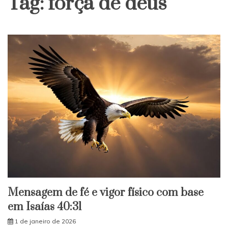
Tag:
força de deus
Mensagem de fé e vigor físico com base
em Isaías 40:31
1 de janeiro de 2026