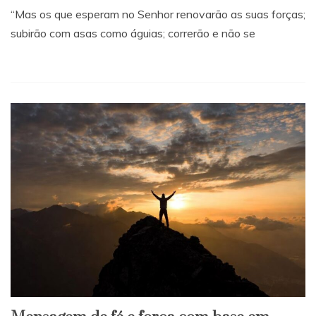
“Mas os que esperam no Senhor renovarão as suas forças;
subirão com asas como águias; correrão e não se