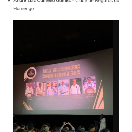
André Luiz Carneiro Gomes
– Clube de Regatas do
Flamengo