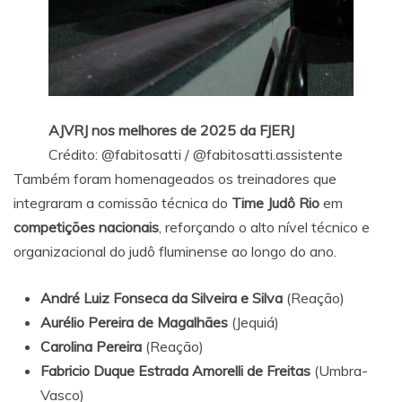
AJVRJ nos melhores de 2025 da FJERJ
Crédito:
@fabitosatti
/
@fabitosatti.assistente
Também foram homenageados os treinadores que
integraram a comissão técnica do
Time Judô Rio
em
competições nacionais
, reforçando o alto nível técnico e
organizacional do judô fluminense ao longo do ano.
André Luiz Fonseca da Silveira e Silva
(Reação)
Aurélio Pereira de Magalhães
(Jequiá)
Carolina Pereira
(Reação)
Fabricio Duque Estrada Amorelli de Freitas
(Umbra-
Vasco)