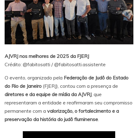
AJVRJ nos melhores de 2025 da FJERJ
Crédito:
@fabitosatti
/
@fabitosatti.assistente
O evento, organizado pela
Federação de Judô do Estado
do Rio de Janeiro
(FJERJ), contou com a presença de
diretores e da equipe de mídia da AJVRJ
, que
representaram a entidade e reafirmaram seu compromisso
permanente com a
valorização, o fortalecimento e a
preservação da história do judô fluminense
.