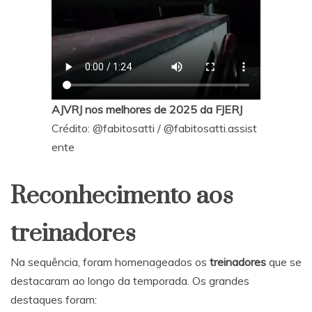
AJVRJ nos melhores de 2025 da FJERJ
Crédito:
@fabitosatti
/
@fabitosatti.assist
ente
Reconhecimento aos
treinadores
Na sequência, foram homenageados os
treinadores
que se
destacaram ao longo da temporada. Os grandes
destaques foram: