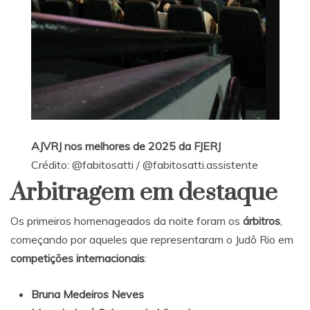
AJVRJ nos melhores de 2025 da FJERJ
Crédito:
@fabitosatti
/
@fabitosatti.assistente
Arbitragem em destaque
Os primeiros homenageados da noite foram os
árbitros
,
começando por aqueles que representaram o Judô Rio em
competições internacionais
:
Bruna Medeiros Neves