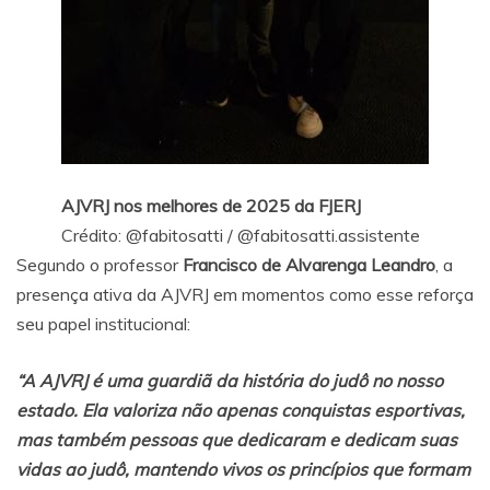
AJVRJ nos melhores de 2025 da FJERJ
Crédito:
@fabitosatti
/
@fabitosatti.assistente
Segundo o professor
Francisco de Alvarenga Leandro
, a
presença ativa da AJVRJ em momentos como esse reforça
seu papel institucional:
“A AJVRJ é uma guardiã da história do judô no nosso
estado. Ela valoriza não apenas conquistas esportivas,
mas também pessoas que dedicaram e dedicam suas
vidas ao judô, mantendo vivos os princípios que formam