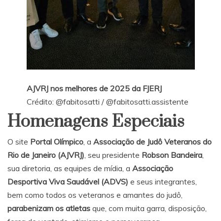
AJVRJ nos melhores de 2025 da FJERJ
Crédito:
@fabitosatti
/
@fabitosatti.assistente
Homenagens Especiais
O site
Portal Olímpico
, a
Associação de Judô Veteranos do
Rio de Janeiro (AJVRJ)
, seu presidente
Robson Bandeira
,
sua diretoria, as equipes de mídia, a
Associação
Desportiva Viva Saudável (ADVS)
e seus integrantes,
bem como todos os veteranos e amantes do judô,
parabenizam os atletas
que, com muita garra, disposição,