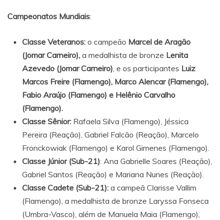
Campeonatos Mundiais
:
Classe Veteranos:
o campeão
Marcel de Aragão
(Jomar Carneiro),
a medalhista de bronze
Lenita
Azevedo (Jomar Carneiro)
, e os participantes
Luiz
Marcos Freire (Flamengo), Marco Alencar (Flamengo),
Fabio Araújo (Flamengo) e Helênio Carvalho
(Flamengo).
Classe Sênior:
Rafaela Silva (Flamengo), Jéssica
Pereira (Reação), Gabriel Falcão (Reação), Marcelo
Fronckowiak (Flamengo) e Karol Gimenes (Flamengo).
Classe Júnior (Sub-21)
: Ana Gabrielle Soares (Reação),
Gabriel Santos (Reação) e Mariana Nunes (Reação).
Classe Cadete (Sub-21):
a campeã Clarisse Vallim
(Flamengo), a medalhista de bronze Laryssa Fonseca
(Umbra-Vasco), além de Manuela Maia (Flamengo),