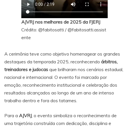
AJVRJ nos melhores de 2025 da FJERJ
Crédito:
@fabitosatti
/
@fabitosatti.assist
ente
A cerimônia teve como objetivo homenagear os grandes
destaques da temporada 2025, reconhecendo
árbitros,
treinadores e judocas
que brilharam nos cenários estadual,
nacional e internacional. O evento foi marcado por
emoção, reconhecimento institucional e celebração dos
resultados alcançados ao longo de um ano de intenso
trabalho dentro e fora dos tatames.
Para a
AJVRJ
, o evento simboliza o reconhecimento de
uma trajetória construída com dedicação, disciplina e