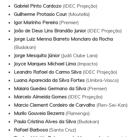
Gabriel Pinto Cardozo
(IDEC Projeção)
Guilherme Protasio Cour
i (Moutella)
Igor Marinho Pereira
(Premier)
João de Deus Lins Brandão Junior
(IDEC Projeção)
Jorge Luiz Menna Barreto Monclaro da Rocha
(Budokan)
Jorge Mesquita Júnior
(Judô Clube Lara)
Joyce Marques Michael Lima
(Impacto)
Leandro Rafael do Carmo Silva
(IDEC Projeção)
Luana Aparecida da Silva Fortes
(Umbra-Vasco)
Maiara Guedes Germano da Silva
(Premier)
Marcelo Almeida Gomes
(IDEC Projeção)
Marcio Clement Cordeiro de Carvalho
(Ren-Sei-Kan)
Murilo Gouveia Bezerra
(Flamengo)
Paula Cristina Alves da Silva
(Budokan)
Rafael Barbosa
(Santa Cruz)