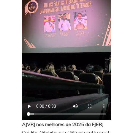
AJVRJ nos melhores de 2025 da FJERJ
Crédito:
@fabitosatti
/
@fabitosatti.assist