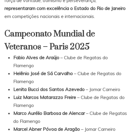
força de vontade, otimismo e perseverança,
representaram com excelência o Estado do Rio de Janeiro
em competições nacionais e internacionais.
Campeonato Mundial de
Veteranos – Paris 2025
Fabio Alves de Araújo
– Clube de Regatas do
Flamengo
Helênio José de Sá Carvalho
– Clube de Regatas do
Flamengo
Lenita Bucci dos Santos Azevedo
– Jomar Carneiro
Luiz Marcos Matarazzo Freire
– Clube de Regatas do
Flamengo
Marco Aurélio Barbosa de Alencar
– Clube de Regatas
do Flamengo
Marcel Abner Póvoa de Aragão
– Jomar Carneiro