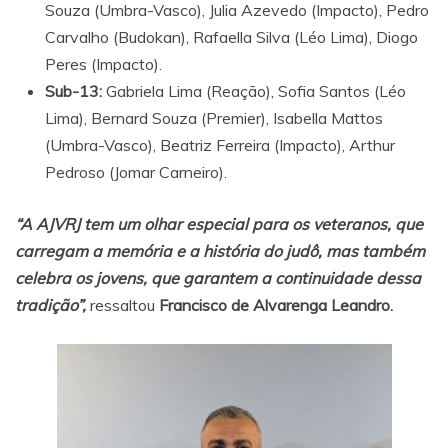
Souza (Umbra-Vasco), Julia Azevedo (Impacto), Pedro
Carvalho (Budokan), Rafaella Silva (Léo Lima), Diogo
Peres (Impacto).
Sub-13:
Gabriela Lima (Reação), Sofia Santos (Léo
Lima), Bernard Souza (Premier), Isabella Mattos
(Umbra-Vasco), Beatriz Ferreira (Impacto), Arthur
Pedroso (Jomar Carneiro).
“A AJVRJ tem um olhar especial para os veteranos, que
carregam a memória e a história do judô, mas também
celebra os jovens, que garantem a continuidade dessa
tradição”,
ressaltou
Francisco de Alvarenga Leandro.