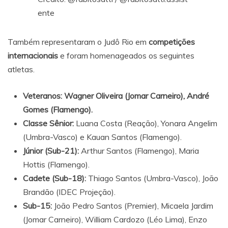
ente
Também representaram o Judô Rio em
competições
internacionais
e foram homenageados os seguintes
atletas.
Veteranos:
Wagner Oliveira (Jomar Carneiro), André
Gomes (Flamengo).
Classe Sênior:
Luana Costa (Reação), Yonara Angelim
(Umbra-Vasco) e Kauan Santos (Flamengo).
Júnior (Sub-21):
Arthur Santos (Flamengo), Maria
Hottis (Flamengo).
Cadete (Sub-18):
Thiago Santos (Umbra-Vasco), João
Brandão (IDEC Projeção).
Sub-15:
João Pedro Santos (Premier), Micaela Jardim
(Jomar Carneiro), William Cardozo (Léo Lima), Enzo